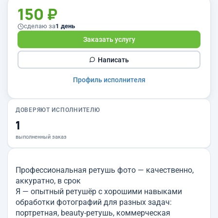
150 ₽
сделаю за
1 день
Заказать услугу
Написать
Профиль исполнителя
ДОВЕРЯЮТ ИСПОЛНИТЕЛЮ
1
выполненный заказ
Профессиональная ретушь фото — качественно,
аккуратно, в срок
Я — опытный ретушёр с хорошими навыками
обработки фотографий для разных задач:
портретная, beauty-ретушь, коммерческая