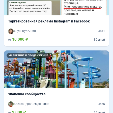
Таргетированная реклама Instagram и Facebook
Ануш Кургинян
31
10 000 ₽
от
30 дней
МАРКЕТИНГ И ПРОДВИЖЕНИЕ
Упаковка сообщества
Александра Семдянкина
25
9 000 ₽
от
14 дней