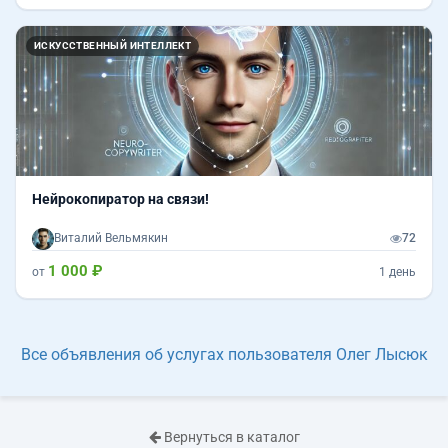
ИСКУССТВЕННЫЙ ИНТЕЛЛЕКТ
Нейрокопиратор на связи!
Виталий Вельмякин
72
1 000 ₽
от
1 день
Все объявления об услугах пользователя Олег Лысюк
Вернуться в каталог