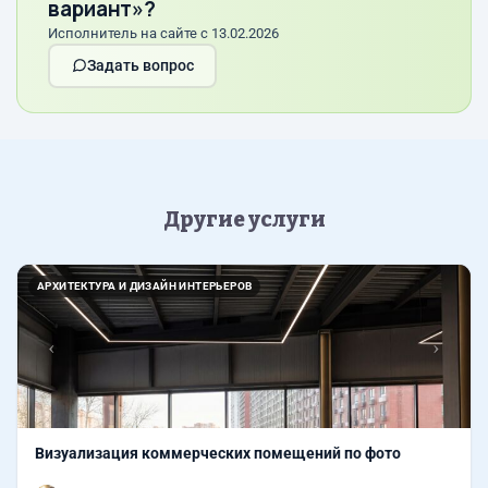
вариант»?
Исполнитель на сайте с 13.02.2026
Задать вопрос
Другие услуги
Назад
Впер
АРХИТЕКТУРА И ДИЗАЙН ИНТЕРЬЕРОВ
Визуализация коммерческих помещений по фото