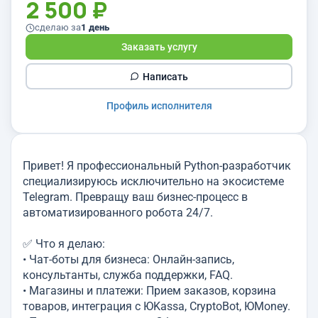
2 500 ₽
сделаю за
1 день
Заказать услугу
Написать
Профиль исполнителя
Привет! Я профессиональный Python-разработчик
специализируюсь исключительно на экосистеме
Telegram. Превращу ваш бизнес-процесс в
автоматизированного робота 24/7.
✅ Что я делаю:
• Чат-боты для бизнеса: Онлайн-запись,
консультанты, служба поддержки, FAQ.
• Магазины и платежи: Прием заказов, корзина
товаров, интеграция с ЮKassa, CryptoBot, ЮMoney.