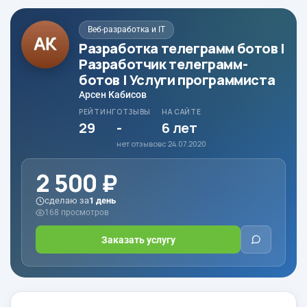
Веб-разработка и IT
Разработка телеграмм ботов |
Разработчик телеграмм-
ботов | Услуги программиста
Арсен Кабисов
РЕЙТИНГ
ОТЗЫВЫ
НА САЙТЕ
29
-
6 лет
нет отзывов
с 24.07.2020
2 500 ₽
сделаю за
1 день
168 просмотров
Заказать услугу