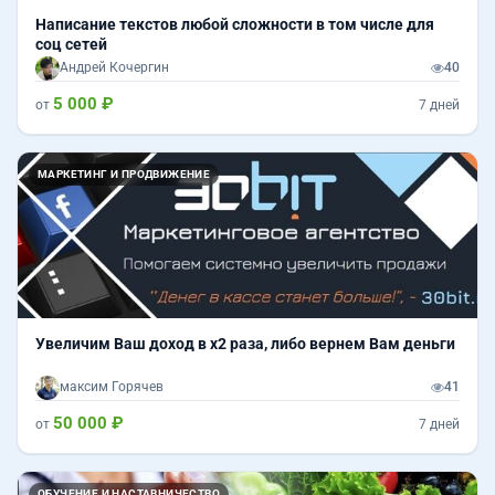
Написание текстов любой сложности в том числе для
соц сетей
Андрей Кочергин
40
5 000 ₽
от
7 дней
МАРКЕТИНГ И ПРОДВИЖЕНИЕ
Увеличим Ваш доход в х2 раза, либо вернем Вам деньги
максим Горячев
41
50 000 ₽
от
7 дней
ОБУЧЕНИЕ И НАСТАВНИЧЕСТВО