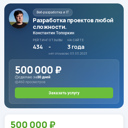
Веб-разработка и IT
Разработка проектов любой
сложности.
Константин Топоркин
РЕЙТИНГ
ОТЗЫВЫ
НА САЙТЕ
434
-
3 года
нет отзывов
с 03.03.2023
500 000 ₽
сделаю за
30 дней
460 просмотров
Заказать услугу
500 000 ₽