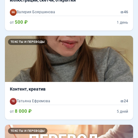
Валерия Бояршинова
46
500 ₽
от
1 день
ТЕКСТЫ И ПЕРЕВОДЫ
Контент, креатив
Татьяна Ефремова
24
8 000 ₽
от
5 дней
ТЕКСТЫ И ПЕРЕВОДЫ