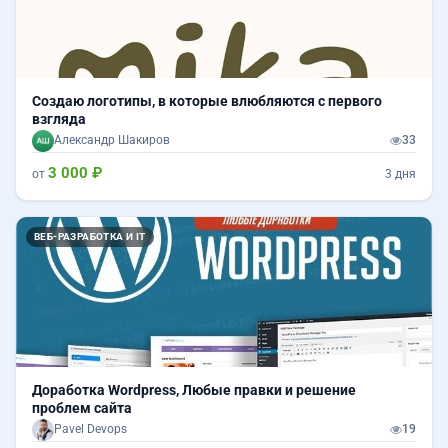
Создаю логотипы, в которые влюбляются с первого
взгляда
Александр Шакиров
33
3 000 ₽
от
3 дня
ВЕБ-РАЗРАБОТКА И IT
Доработка Wordpress, Любые правки и решение
проблем сайта
Pavel Devops
19