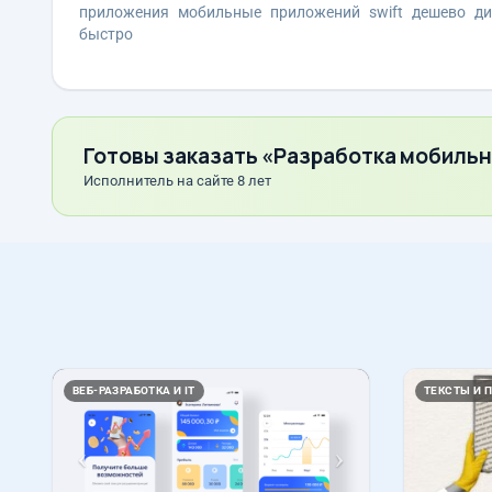
приложения
мобильные
приложений
swift
дешево
ди
быстро
Готовы заказать «Разработка мобиль
Исполнитель на сайте 8 лет
Назад
Вперед
ВЕБ-РАЗРАБОТКА И IT
ТЕКСТЫ И 