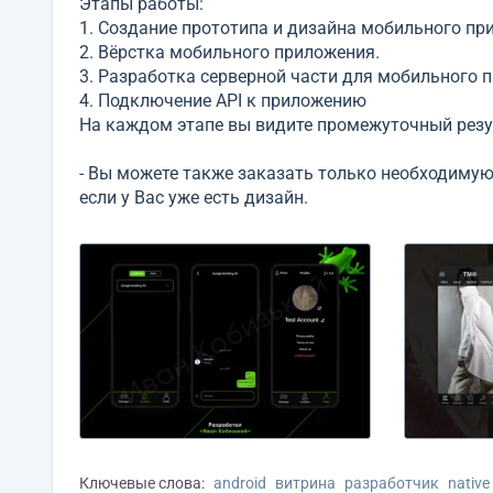
Этапы работы:
1. Создание прототипа и дизайна мобильного пр
2. Вёрстка мобильного приложения.
3. Разработка серверной части для мобильного 
4. Подключение API к приложению
На каждом этапе вы видите промежуточный резу
- Вы можете также заказать только необходимую
если у Вас уже есть дизайн.
Ключевые слова:
android
витрина
разработчик
native