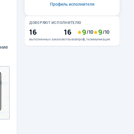
Профиль исполнителя
ДОВЕРЯЮТ ИСПОЛНИТЕЛЮ
16
16
9
9
/10
/10
выполненных заказов
отзывов
проф./коммуникация
ение