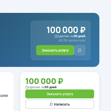
100 000 ₽
сделаю за
30 дней
158 просмотров
Заказать услугу
100 000 ₽
сделаю за
30 дней
Заказать услугу
ваем
Написать