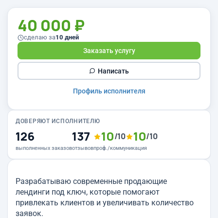
40 000 ₽
сделаю за
10 дней
Заказать услугу
Написать
Профиль исполнителя
ДОВЕРЯЮТ ИСПОЛНИТЕЛЮ
126
137
10
10
/10
/10
выполненных заказов
отзывов
проф./коммуникация
Разрабатываю современные продающие
лендинги под ключ, которые помогают
привлекать клиентов и увеличивать количество
заявок.