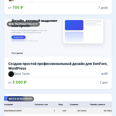
700 ₽
от
7 дней
ВЕБ-РАЗРАБОТКА И IT
Создаю простой профессиональный дизайн для XenForo,
WordPress
Bape Tayke
49
3 000 ₽
от
2 дня
ФОТО И КОНТЕНТ