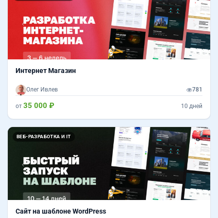
Интернет Магазин
Олег Ивлев
781
35 000 ₽
от
10 дней
Назад
Впер
ВЕБ-РАЗРАБОТКА И IT
Сайт на шаблоне WordPress