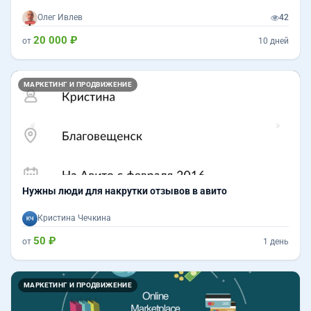
Олег Ивлев
42
20 000 ₽
от
10 дней
Назад
Впер
МАРКЕТИНГ И ПРОДВИЖЕНИЕ
Нужны люди для накрутки отзывов в авито
Кристина Чечкина
50 ₽
от
1 день
МАРКЕТИНГ И ПРОДВИЖЕНИЕ