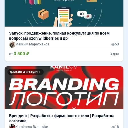
Запуск, продвижение, полная консультация по всем
вопросам ozon wildberries и др
Максим Маратканов
53
3 500 ₽
от
3 дня
ДИЗАЙН И БРЕНДИНГ
Брендинг | Разработка фирменного стиля | Разработка
логотипа
Kamirama Ryousuke
18