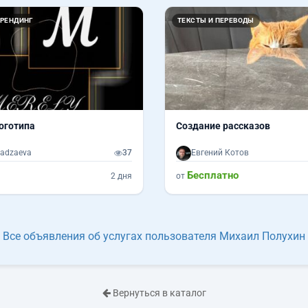
БРЕНДИНГ
ТЕКСТЫ И ПЕРЕВОДЫ
оготипа
Создание рассказов
Kadzaeva
37
Евгений Котов
Бесплатно
2 дня
от
Все объявления об услугах пользователя Михаил Полухин
Вернуться в каталог