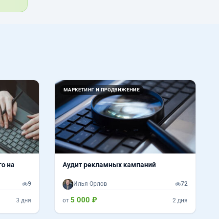
МАРКЕТИНГ И ПРОДВИЖЕНИЕ
го на
Аудит рекламных кампаний
9
Илья Орлов
72
5 000 ₽
3 дня
от
2 дня