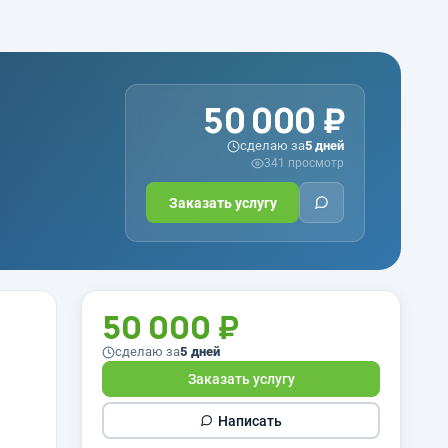
50 000 ₽
сделаю за
5 дней
341 просмотр
Заказать услугу
50 000 ₽
сделаю за
5 дней
Заказать услугу
Написать