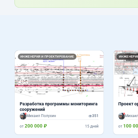
Назад
Вперед
Назад
ИНЖЕНЕРИЯ И ПРОЕКТИРОВАНИЕ
ИНЖЕНЕРИЯ
Разработка программы мониторинга
Проект о
сооружений
Михаил Полухин
351
Михаил
200 000 ₽
100 0
от
15 дней
от