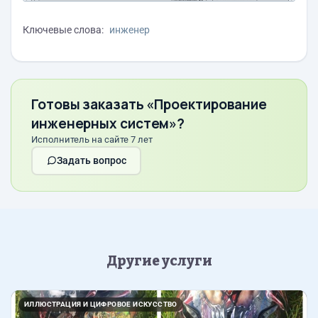
Ключевые слова:
инженер
Готовы заказать «Проектирование
инженерных систем»?
Исполнитель на сайте 7 лет
Задать вопрос
Другие услуги
Назад
Впер
ИЛЛЮСТРАЦИЯ И ЦИФРОВОЕ ИСКУССТВО