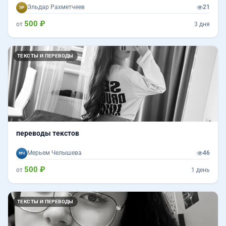
Эльдар Рахметчеев
21
500 ₽
от
3 дня
ТЕКСТЫ И ПЕРЕВОДЫ
переводы текстов
Мерьем Челышева
46
500 ₽
от
1 день
ТЕКСТЫ И ПЕРЕВОДЫ