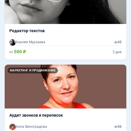
Редактор текстов
Азалия Мурзаева
45
500 ₽
от
3 дня
МАРКЕТИНГ И ПРОДВИЖЕНИЕ
Аудит звонков и переписок
Анна Виноградова
56