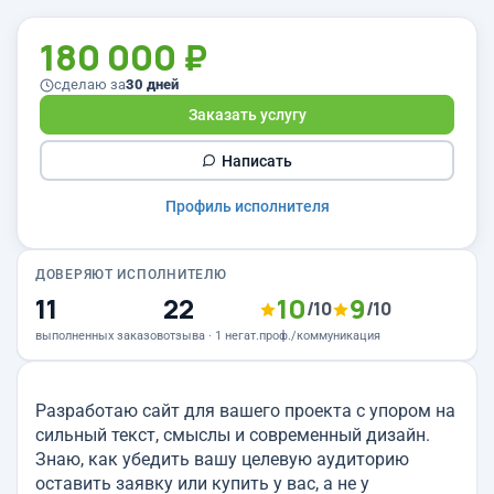
180 000 ₽
сделаю за
30 дней
Заказать услугу
Написать
Профиль исполнителя
ДОВЕРЯЮТ ИСПОЛНИТЕЛЮ
11
22
10
9
/10
/10
выполненных заказов
отзыва · 1 негат.
проф./коммуникация
Разработаю сайт для вашего проекта с упором на
сильный текст, смыслы и современный дизайн.
Знаю, как убедить вашу целевую аудиторию
оставить заявку или купить у вас, а не у