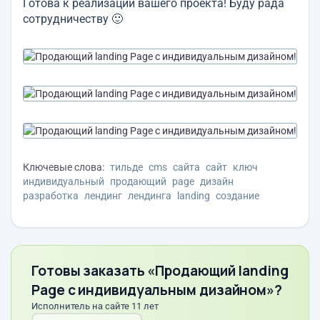
Готова к реализации вашего проекта! Буду рада
сотрудничеству 🙂
Ключевые слова:
тильде
cms
сайта
сайт
ключ
индивидуальный
продающий
page
дизайн
разработка
лендинг
лендинга
landing
создание
Готовы заказать «Продающий landing
Page с индивидуальным дизайном»?
Исполнитель на сайте 11 лет