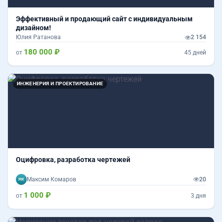
Эффективный и продающий сайт с индивидуальным
дизайном!
Юлия Ратанова
2 154
180 000 ₽
от
45 дней
ИНЖЕНЕРИЯ И ПРОЕКТИРОВАНИЕ
Оцифровка, разработка чертежей
Максим Комаров
20
1 000 ₽
от
3 дня