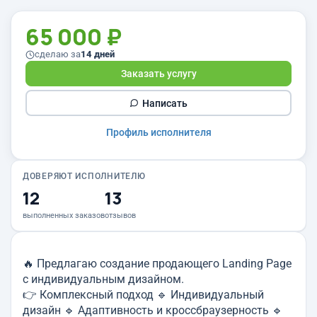
65 000 ₽
сделаю за
14 дней
Заказать услугу
Написать
Профиль исполнителя
ДОВЕРЯЮТ ИСПОЛНИТЕЛЮ
12
13
выполненных заказов
отзывов
🔥 Предлагаю создание продающего Landing Page
с индивидуальным дизайном.
👉 Комплексный подход 🔹 Индивидуальный
дизайн 🔹 Адаптивность и кроссбраузерность 🔹