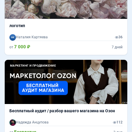
логотип
Наталия Картяева
36
7 000 ₽
от
7 дней
МАРКЕТИНГ И ПРОДВИЖЕНИЕ
Бесплатный аудит / разбор вашего магазина на Озон
Надежда Анцупова
112
Бесплатно