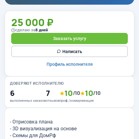
25 000 ₽
сделаю за
8 дней
Заказать услугу
Написать
Профиль исполнителя
ДОВЕРЯЮТ ИСПОЛНИТЕЛЮ
6
7
10
10
/10
/10
выполненных заказов
отзывов
проф./коммуникация
- Отрисовка плана
- 3D визуализация на основе
- Схемы для ДомРф