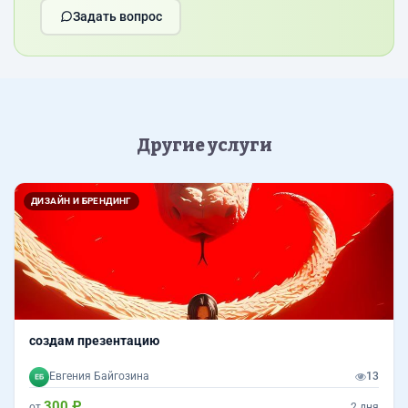
Задать вопрос
Другие услуги
ДИЗАЙН И БРЕНДИНГ
создам презентацию
Евгения Байгозина
13
300 ₽
от
2 дня