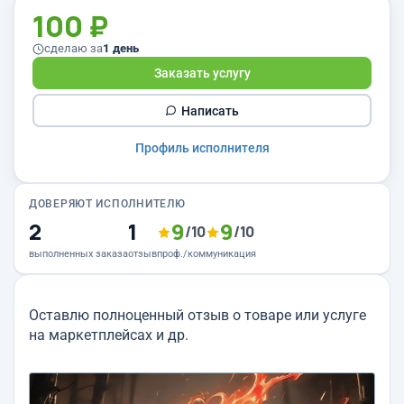
100 ₽
сделаю за
1 день
Заказать услугу
Написать
Профиль исполнителя
ДОВЕРЯЮТ ИСПОЛНИТЕЛЮ
2
1
9
9
/10
/10
выполненных заказа
отзыв
проф./коммуникация
Оставлю полноценный отзыв о товаре или услуге
на маркетплейсах и др.