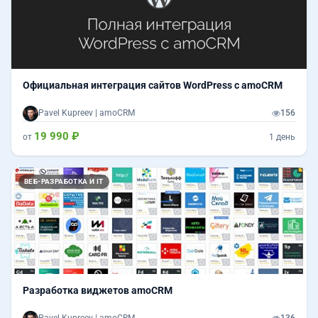
Официальная интеграция сайтов WordPress c amoCRM
Pavel Kupreev | amoCRM
156
19 990 ₽
от
1 день
ВЕБ-РАЗРАБОТКА И IT
Разработка виджетов amoCRM