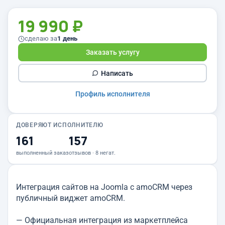
19 990 ₽
сделаю за
1 день
Заказать услугу
Написать
Профиль исполнителя
ДОВЕРЯЮТ ИСПОЛНИТЕЛЮ
161
157
выполненный заказ
отзывов · 8 негат.
Интеграция сайтов на Joomla c amoCRM через
публичный виджет amoCRM.
— Официальная интеграция из маркетплейса