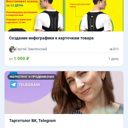
Создание инфографики к карточкам товара
Сергей Землянский
311
1 000 ₽
от
1 день
МАРКЕТИНГ И ПРОДВИЖЕНИЕ
Таргетолог ВК, Telegram