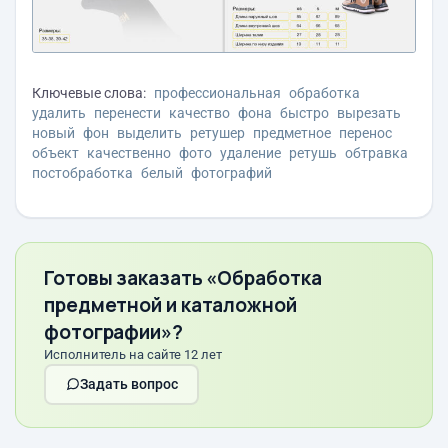
Ключевые слова:
профессиональная
обработка
удалить
перенести
качество
фона
быстро
вырезать
новый
фон
выделить
ретушер
предметное
перенос
объект
качественно
фото
удаление
ретушь
обтравка
постобработка
белый
фотографий
Готовы заказать «Обработка
предметной и каталожной
фотографии»?
Исполнитель на сайте 12 лет
Задать вопрос