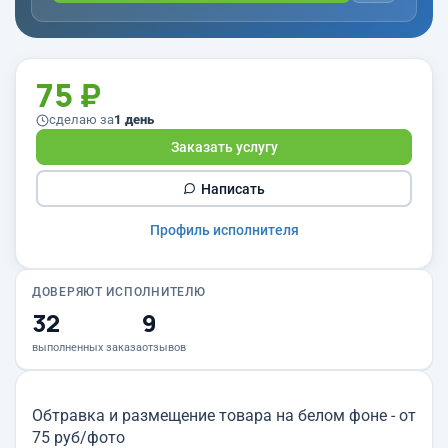
75 ₽
сделаю за
1 день
Заказать услугу
Написать
Профиль исполнителя
ДОВЕРЯЮТ ИСПОЛНИТЕЛЮ
32
9
выполненных заказа
отзывов
Обтравка и размещение товара на белом фоне - от
75 руб/фото