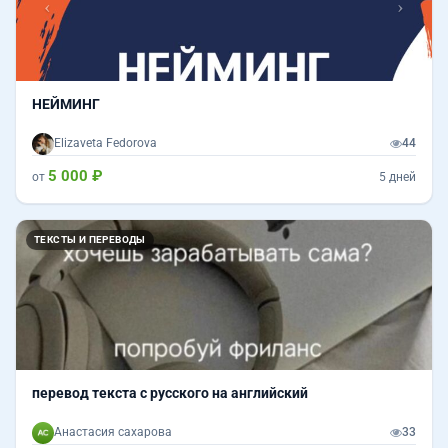
НЕЙМИНГ
Elizaveta Fedorova
44
5 000 ₽
от
5 дней
ТЕКСТЫ И ПЕРЕВОДЫ
перевод текста с русского на английский
Анастасия сахарова
33