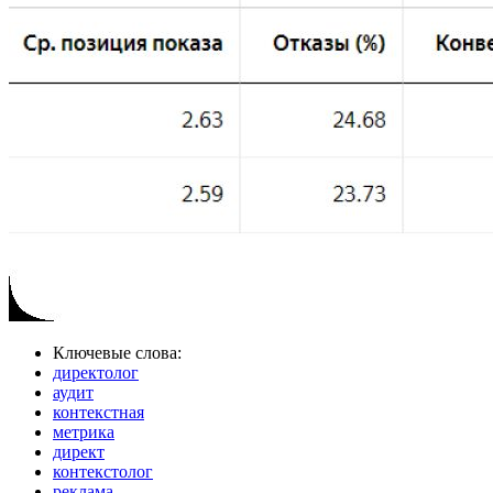
Ключевые слова:
директолог
аудит
контекстная
метрика
директ
контекстолог
реклама