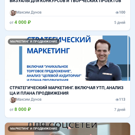
ВИЗУАЛЫ ДЛЯ КОНКУРСОВ И ТВОРЧЕСКИХ ПРОЕКТОВ
Максим Дунов
100
4 000 ₽
от
5 дней
МАРКЕТИНГ И ПРОДВИЖЕНИЕ
СТРАТЕГИЧЕСКИЙ МАРКЕТИНГ. ВКЛЮЧАЯ УТП, АНАЛИЗ
ЦА И ПЛАНА ПРОДВИЖЕНИЯ
Максим Дунов
113
8 000 ₽
от
7 дней
МАРКЕТИНГ И ПРОДВИЖЕНИЕ