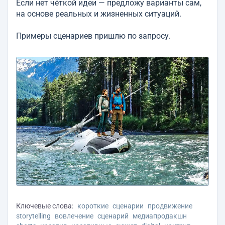
Если нет чёткой идеи — предложу варианты сам,
на основе реальных и жизненных ситуаций.
Примеры сценариев пришлю по запросу.
Ключевые слова:
короткие
сценарии
продвижение
storytelling
вовлечение
сценарий
медиапродакшн