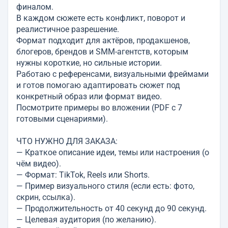
финалом.
В каждом сюжете есть конфликт, поворот и
реалистичное разрешение.
Формат подходит для актёров, продакшенов,
блогеров, брендов и SMM-агентств, которым
нужны короткие, но сильные истории.
Работаю с референсами, визуальными фреймами
и готов помогаю адаптировать сюжет под
конкретный образ или формат видео.
Посмотрите примеры во вложении (PDF с 7
готовыми сценариями).
ЧТО НУЖНО ДЛЯ ЗАКАЗА:
— Краткое описание идеи, темы или настроения (о
чём видео).
— Формат: TikTok, Reels или Shorts.
— Пример визуального стиля (если есть: фото,
скрин, ссылка).
— Продолжительность от 40 секунд до 90 секунд.
— Целевая аудитория (по желанию).