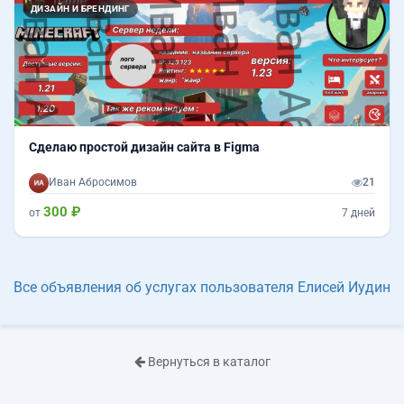
Назад
Впер
ДИЗАЙН И БРЕНДИНГ
Сделаю простой дизайн сайта в Figma
Иван Абросимов
21
300 ₽
от
7 дней
Все объявления об услугах пользователя Елисей Иудин
Вернуться в каталог