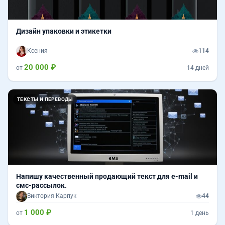
Дизайн упаковки и этикетки
Ксения
114
20 000 ₽
от
14 дней
ТЕКСТЫ И ПЕРЕВОДЫ
Напишу качественный продающий текст для e-mail и
смс-рассылок.
Виктория Карпук
44
1 000 ₽
от
1 день