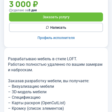
3 000 ₽
сделаю за
3 дня
Заказать услугу
Написать
Профиль исполнителя
Разрабатываю мебель в стиле LOFT.
Работаю полностью удаленно по вашим замерам
и наброскам.
Заказав разработку мебели, вы получаете:
– Визуализацию мебели
– 3D-модель мебели
– Спецификацию
– Карты раскроя (OpenCutList)
– Кромку (список элементов)