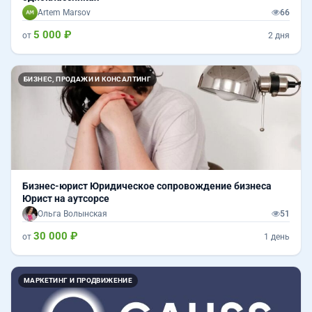
Artem Marsov
66
5 000 ₽
от
2 дня
БИЗНЕС, ПРОДАЖИ И КОНСАЛТИНГ
Бизнес-юрист Юридическое сопровождение бизнеса
Юрист на аутсорсе
Ольга Волынская
51
30 000 ₽
от
1 день
МАРКЕТИНГ И ПРОДВИЖЕНИЕ