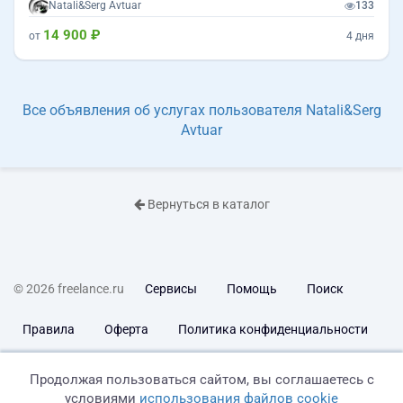
Natali&Serg Avtuar
133
14 900 ₽
от
4 дня
Все объявления об услугах пользователя Natali&Serg
Avtuar
Вернуться в каталог
© 2026 freelance.ru
Сервисы
Помощь
Поиск
Правила
Оферта
Политика конфиденциальности
Дисклеймер о ЗоЗПП
Отказ от ответственности
Продолжая пользоваться сайтом, вы соглашаетесь с
условиями
использования файлов cookie