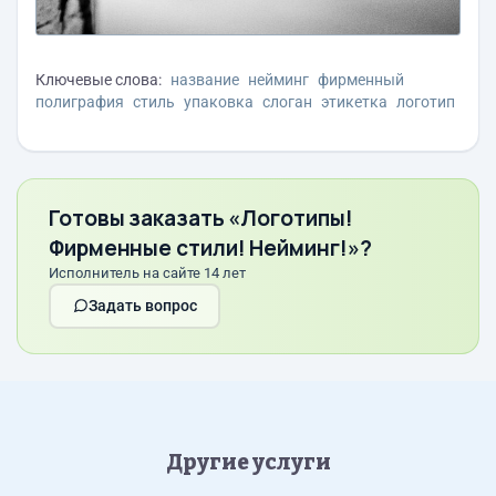
Ключевые слова:
название
нейминг
фирменный
полиграфия
стиль
упаковка
слоган
этикетка
логотип
Готовы заказать «Логотипы!
Фирменные стили! Нейминг!»?
Исполнитель на сайте 14 лет
Задать вопрос
Другие услуги