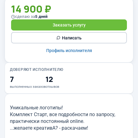
14 900 ₽
сделаю за
5 дней
Заказать услугу
Написать
Профиль исполнителя
ДОВЕРЯЮТ ИСПОЛНИТЕЛЮ
7
12
выполненных заказов
отзывов
Уникальные логотипы!
Комплект Старт, все подробности по запросу,
практически постоянный online.
...желаете креативА? - раскачаем!