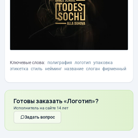
Ключевые слова:
полиграфия
логотип
упаковка
этикетка
стиль
нейминг
название
слоган
фирменный
Готовы заказать «Логотип»?
Исполнитель на сайте 14 лет
Задать вопрос