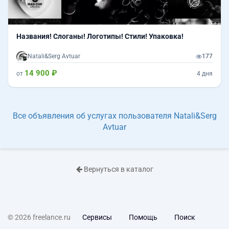
Названия! Слоганы! Логотипы! Стили! Упаковка!
Natali&Serg Avtuar
177
14 900 ₽
от
4 дня
Все объявления об услугах пользователя Natali&Serg
Avtuar
Вернуться в каталог
© 2026 freelance.ru
Сервисы
Помощь
Поиск