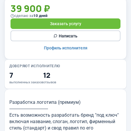
39 900 ₽
сделаю за
10 дней
Заказать услугу
Написать
Профиль исполнителя
ДОВЕРЯЮТ ИСПОЛНИТЕЛЮ
7
12
выполненных заказов
отзывов
Разработка логотипа (премиум)
---------------------------------
Есть возможность разработать бренд "под ключ"
включая название, слоган, логотип, фирменный
стиль (стандарт) и свод правил по его