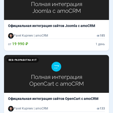
Официальная интеграция сайтов Joomla с amoCRM
Pavel Kupreev | amoCRM
185
19 990 ₽
от
1 день
ВЕБ-РАЗРАБОТКА И IT
Официальная интеграция сайтов OpenCart c amoCRM
Pavel Kupreev | amoCRM
133