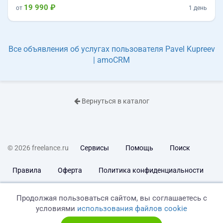
19 990 ₽
от
1 день
Все объявления об услугах пользователя Pavel Kupreev
| amoCRM
Вернуться в каталог
© 2026 freelance.ru
Сервисы
Помощь
Поиск
Правила
Оферта
Политика конфиденциальности
Дисклеймер о ЗоЗПП
Отказ от ответственности
Продолжая пользоваться сайтом, вы соглашаетесь с
условиями
использования файлов cookie