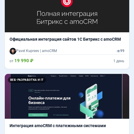
Официальная интеграция сайтов 1C Битрикс с amoCRM
Pavel Kupreev | amoCRM
99
19 990 ₽
от
1 день
ВЕБ-РАЗРАБОТКА И IT
Интеграция amoCRM c платежными системами