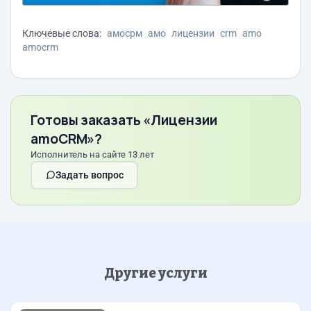
Ключевые слова:
амосрм
амо
лицензии
crm
amo
amocrm
Готовы заказать «Лицензии
amoCRM»?
Исполнитель на сайте 13 лет
Задать вопрос
Другие услуги