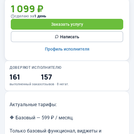
1 099 ₽
сделаю за
1 день
Заказать услугу
Написать
Профиль исполнителя
ДОВЕРЯЮТ ИСПОЛНИТЕЛЮ
161
157
выполненный заказ
отзывов · 8 негат.
Актуальные тарифы:
🔶 Базовый — 599 ₽ / месяц.
Только базовый функционал, виджеты и