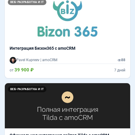
ВЕБ-РАЗРАБОТКА И IT
Интеграция Бизон365 с amoCRM
Pavel Kupreev | amoCRM
88
39 900 ₽
от
7 дней
ВЕБ-РАЗРАБОТКА И IT