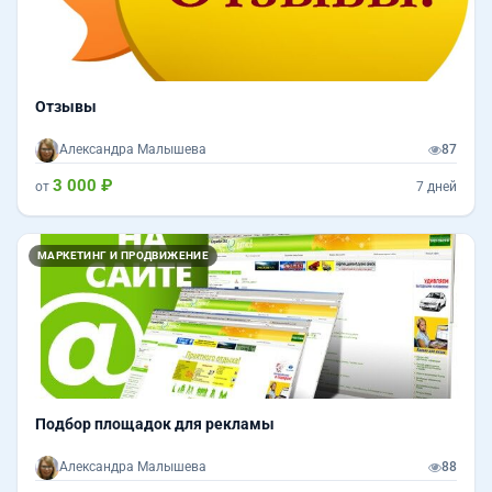
Отзывы
Александра Малышева
87
3 000 ₽
от
7 дней
МАРКЕТИНГ И ПРОДВИЖЕНИЕ
Подбор площадок для рекламы
Александра Малышева
88