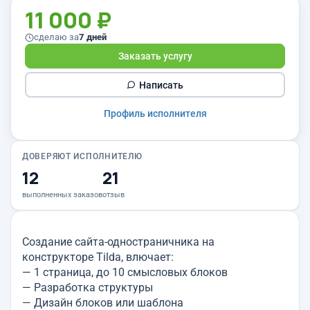
11 000 ₽
сделаю за
7 дней
Заказать услугу
Написать
Профиль исполнителя
ДОВЕРЯЮТ ИСПОЛНИТЕЛЮ
12
21
выполненных заказов
отзыв
Создание сайта-одностраничника на
конструкторе Tilda, влючает:
— 1 страница, до 10 смысловых блоков
— Разработка структуры
— Дизайн блоков или шаблона