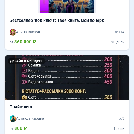
Бестселлер "под ключ": Твоя книга, мой почерк
Алина Васаби
114
360 000 ₽
от
90 дней
ДИЗАЙН И БРЕНДИНГ
Прайс-лист
Астанда Кардия
9
800 ₽
от
1 день