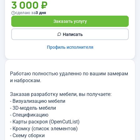
3 000 ₽
сделаю за
3 дня
Заказать услугу
Написать
Профиль исполнителя
Работаю полностью удаленно по вашим замерам
и наброскам.
Заказав разработку мебели, вы получаете:
- Визуализацию мебели
- 3D-модель мебели
- Спецификацию
- Карты раскроя (OpenCutList)
- Кромку (список элементов)
- Схему сборки