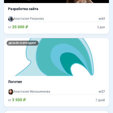
Разработка сайта
Анастасия Рязанова
63
20 000 ₽
от
3 дня
ДИЗАЙН И БРЕНДИНГ
Логотип
Анастасия Малашенкова
27
3 500 ₽
от
7 дней