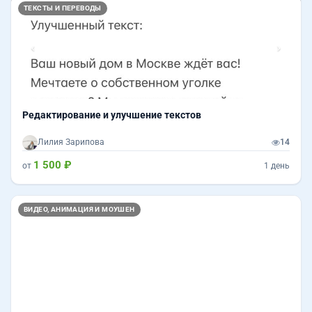
Назад
Впер
ТЕКСТЫ И ПЕРЕВОДЫ
Редактирование и улучшение текстов
Лилия Зарипова
14
1 500 ₽
от
1 день
ВИДЕО, АНИМАЦИЯ И МОУШЕН