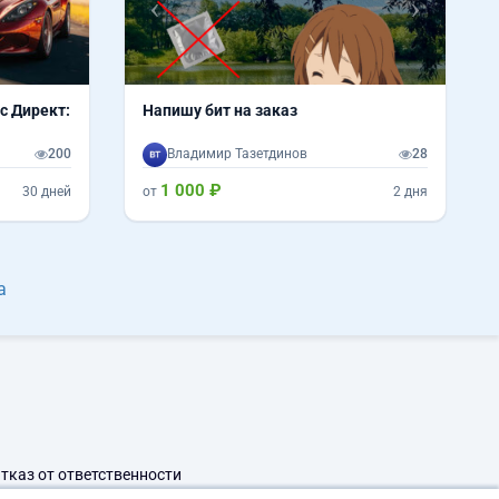
с Директ:
Напишу бит на заказ
200
Владимир Тазетдинов
28
1 000 ₽
30 дней
от
2 дня
а
тказ от ответственности