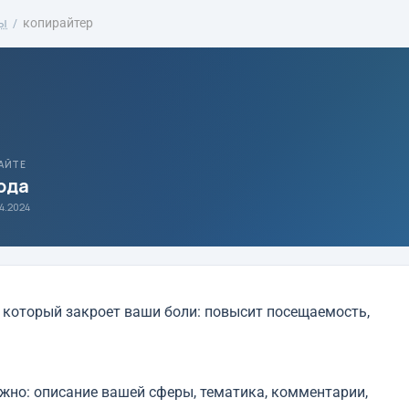
ды
копирайтер
АЙТЕ
года
04.2024
который закроет ваши боли: повысит посещаемость,
ужно: описание вашей сферы, тематика, комментарии,