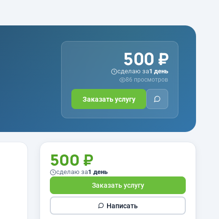
500 ₽
сделаю за
1 день
86 просмотров
Заказать услугу
500 ₽
сделаю за
1 день
Заказать услугу
Написать