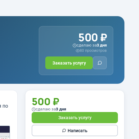
500 ₽
сделаю за
3 дня
80 просмотров
Заказать услугу
500 ₽
я по
сделаю за
3 дня
Заказать услугу
Написать