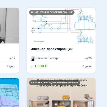
Назад
Вперед
ИНЖЕНЕРИЯ И ПРОЕКТИРОВАНИЕ
Инженер-проектировщик
37
Евгения Писларь
25
1 000 ₽
1 день
от
1 день
Вперед
АРХИТЕКТУРА И ДИЗАЙН ИНТЕРЬЕРОВ