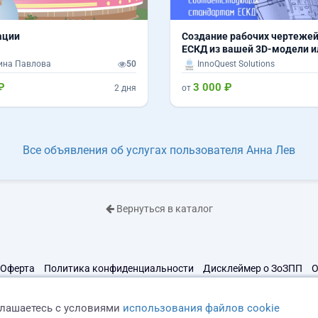
ации
Создание рабочих чертежей
ЕСКД из вашей 3D-модели и
ина Павлова
50
InnoQuest Solutions
₽
3 000 ₽
2 дня
от
Все объявления об услугах пользователя Анна Лев
Вернуться в каталог
Оферта
Политика конфиденциальности
Дисклеймер о ЗоЗПП
О
глашаетесь с условиями
использования файлов cookie