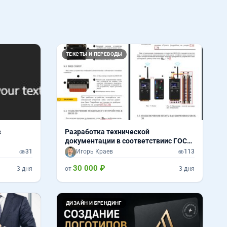
ТЕКСТЫ И ПЕРЕВОДЫ
в
Разработка технической
документации в соответствиис ГОСТ
34, 19
31
Игорь Краев
113
30 000 ₽
3 дня
от
3 дня
Вперед
Назад
Вперед
ДИЗАЙН И БРЕНДИНГ