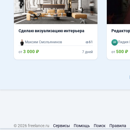
Сделаю визуализацию интерьера
Редактор
Максим Смольянинов
61
Лидия 
3 000 ₽
500 ₽
от
7 дней
от
© 2026 freelance.ru
Сервисы
Помощь
Поиск
Правила