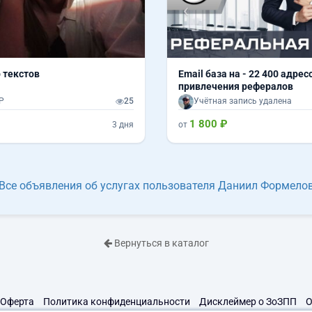
 текстов
Email база на - 22 400 адрес
привлечения рефералов
Р
25
Учётная запись удалена
1 800 ₽
3 дня
от
Все объявления об услугах пользователя Даниил Формело
Вернуться в каталог
Оферта
Политика конфиденциальности
Дисклеймер о ЗоЗПП
О