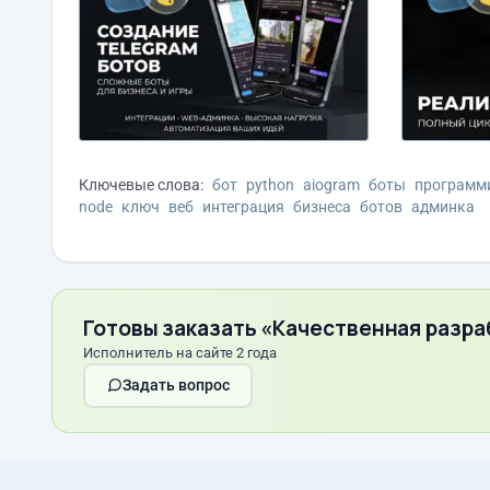
Ключевые слова:
бот
python
aiogram
боты
программ
node
ключ
веб
интеграция
бизнеса
ботов
админка
Готовы заказать «Качественная разр
Исполнитель на сайте 2 года
Задать вопрос