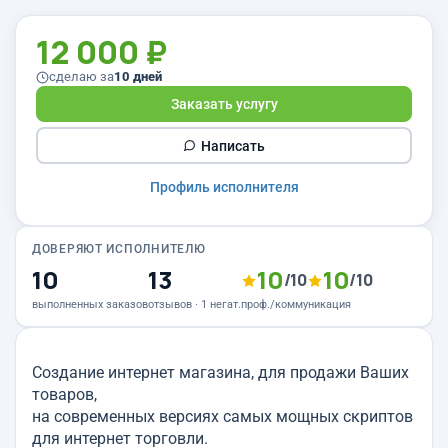
12 000 ₽
сделаю за
10 дней
Заказать услугу
Написать
Профиль исполнителя
ДОВЕРЯЮТ ИСПОЛНИТЕЛЮ
10
13
10
10
/10
/10
выполненных заказов
отзывов · 1 негат.
проф./коммуникация
Создание интернет магазина, для продажи Ваших
товаров,
на современных версиях самых мощных скриптов
для интернет торговли.