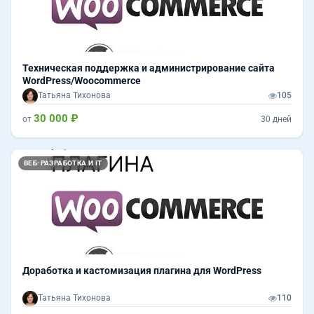
Техническая поддержка и администрирование сайта
WordPress/Woocommerce
Татьяна Тихонова
105
30 000 ₽
от
30 дней
ВЕБ-РАЗРАБОТКА И IT
Доработка и кастомизация плагина для WordPress
Татьяна Тихонова
110