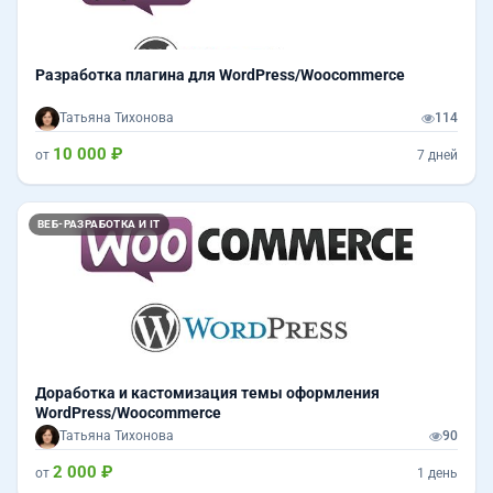
Разработка плагина для WordPress/Woocommerce
Татьяна Тихонова
114
10 000 ₽
от
7 дней
ВЕБ-РАЗРАБОТКА И IT
Доработка и кастомизация темы оформления
WordPress/Woocommerce
Татьяна Тихонова
90
2 000 ₽
от
1 день