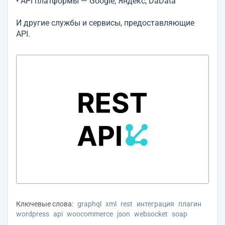
• API платформы — Google, Яндекс, DaData
И другие службы и сервисы, предоставляющие
API.
Ключевые слова:
graphql
xml
rest
интеграция
плагин
wordpress
api
woocommerce
json
websocket
soap