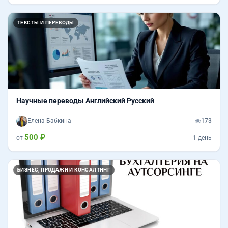
ТЕКСТЫ И ПЕРЕВОДЫ
Научные переводы Английский Русский
Елена Бабкина
173
500 ₽
от
1 день
БИЗНЕС, ПРОДАЖИ И КОНСАЛТИНГ