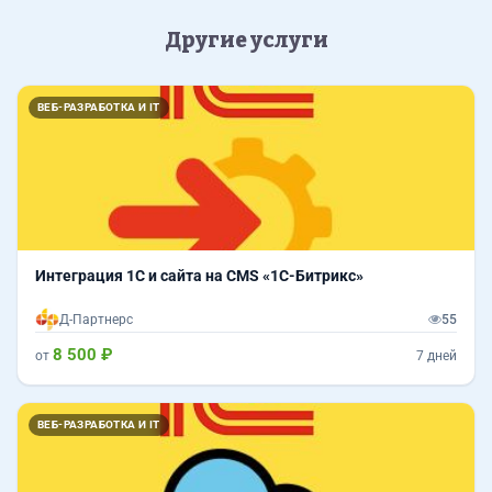
Другие услуги
ВЕБ-РАЗРАБОТКА И IT
Интеграция 1С и сайта на CMS «1С-Битрикс»
Д-Партнерс
55
8 500 ₽
от
7 дней
ВЕБ-РАЗРАБОТКА И IT