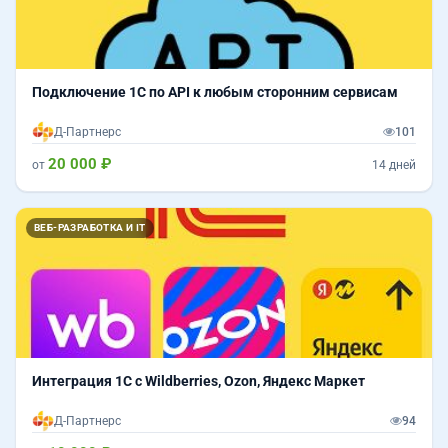
Подключение 1С по API к любым сторонним сервисам
Д-Партнерс
101
20 000 ₽
от
14 дней
ВЕБ-РАЗРАБОТКА И IT
Интеграция 1С с Wildberries, Ozon, Яндекс Маркет
Д-Партнерс
94