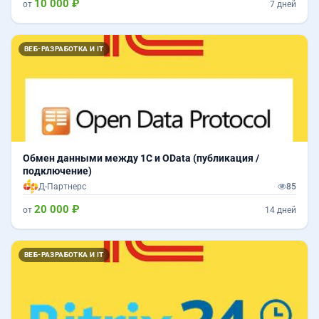
10 000 ₽
от
7 дней
ВЕБ-РАЗРАБОТКА И IT
Обмен данными между 1С и OData (публикация /
подключение)
Д-Партнерс
85
20 000 ₽
от
14 дней
ВЕБ-РАЗРАБОТКА И IT