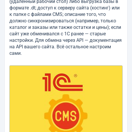
(удалённый рабочий стол) либо выгрузка базы в
формате .dt; доступ к серверу сайта (хостинг) или
к папке с файлами CMS; описание того, что
должно синхронизироваться (например, только
каталог и заказы или также остатки и цены); если
сайт уже обменивался с 1С ранее — старые
настройки. Для обмена через API — документация
на API вашего сайта. Всё остальное настроим
сами.