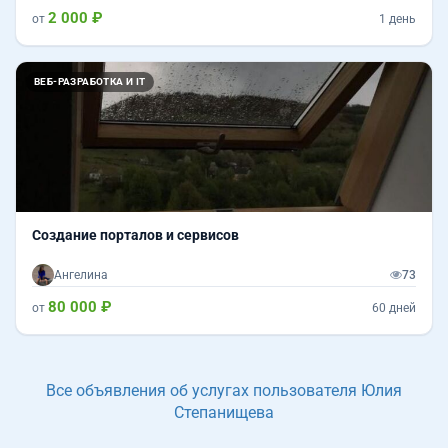
2 000 ₽
от
1 день
ВЕБ-РАЗРАБОТКА И IT
Создание порталов и сервисов
Ангелина
73
80 000 ₽
от
60 дней
Все объявления об услугах пользователя Юлия
Степанищева