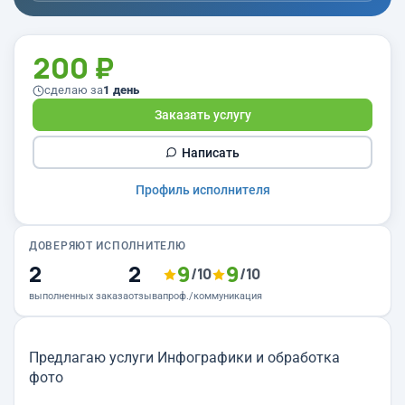
200 ₽
сделаю за
1 день
Заказать услугу
Написать
Профиль исполнителя
ДОВЕРЯЮТ ИСПОЛНИТЕЛЮ
2
2
9
9
/10
/10
выполненных заказа
отзыва
проф./коммуникация
Предлагаю услуги Инфографики и обработка
фото