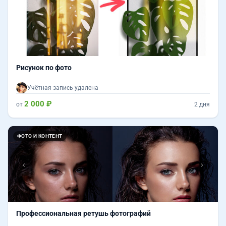
Рисунок по фото
Учётная запись удалена
2 000 ₽
от
2 дня
Назад
Впер
ФОТО И КОНТЕНТ
Профессиональная ретушь фотографий