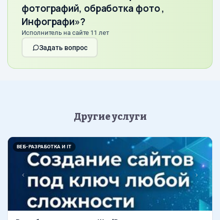
фотографий, обработка фото ,
Инфографи»?
Исполнитель на сайте 11 лет
Задать вопрос
Другие услуги
Назад
Впер
ВЕБ-РАЗРАБОТКА И IT