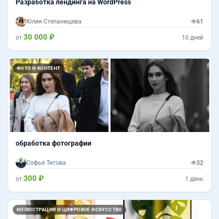
Разработка лендинга на WordPress
Юлия Степанищева
61
30 000 ₽
от
10 дней
ФОТО И КОНТЕНТ
обработка фотографии
Софья Титова
32
300 ₽
от
1 день
ИЛЛЮСТРАЦИЯ И ЦИФРОВОЕ ИСКУССТВО