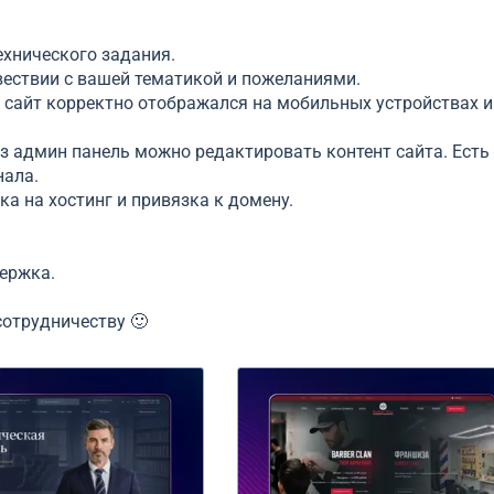
ехнического задания.
вествии с вашей тематикой и пожеланиями.
ы сайт корректно отображался на мобильных устройствах и
з админ панель можно редактировать контент сайта. Есть
нала.
ка на хостинг и привязка к домену.
ержка.
сотрудничеству 🙂