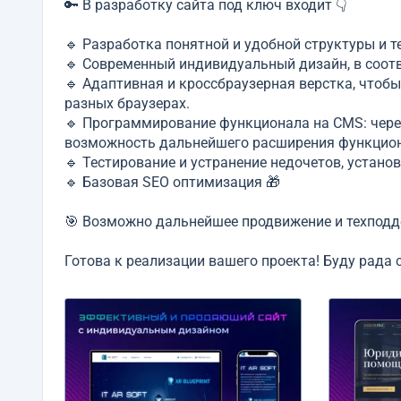
🔑 В разработку сайта под ключ входит 👇
🔹 Разработка понятной и удобной структуры и т
🔹 Современный индивидуальный дизайн, в соот
🔹 Адаптивная и кроссбраузерная верстка, чтоб
разных браузерах.
🔹 Программирование функционала на CMS: чере
возможность дальнейшего расширения функцио
🔹 Тестирование и устранение недочетов, установ
🔹 Базовая SEO оптимизация 🎁
🎯 Возможно дальнейшее продвижение и техподд
Готова к реализации вашего проекта! Буду рада 