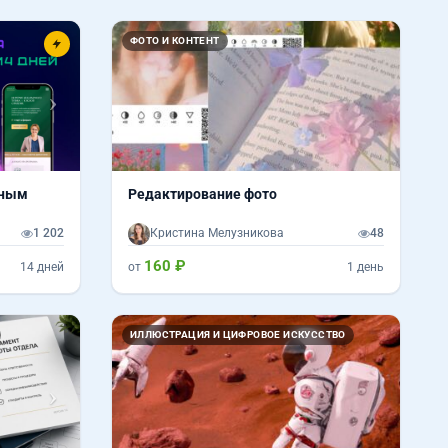
Вперед
ФОТО И КОНТЕНТ
ьным
Редактирование фото
1 202
Кристина Мелузникова
48
160 ₽
14 дней
от
1 день
Вперед
ИЛЛЮСТРАЦИЯ И ЦИФРОВОЕ ИСКУССТВО