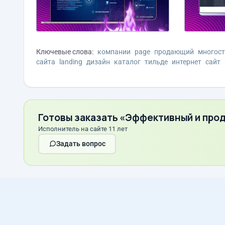
Ключевые слова:
компании
page
продающий
многос
сайта
landing
дизайн
каталог
тильде
интернет
сайт
Готовы заказать «Эффективный и про
Исполнитель на сайте 11 лет
Задать вопрос