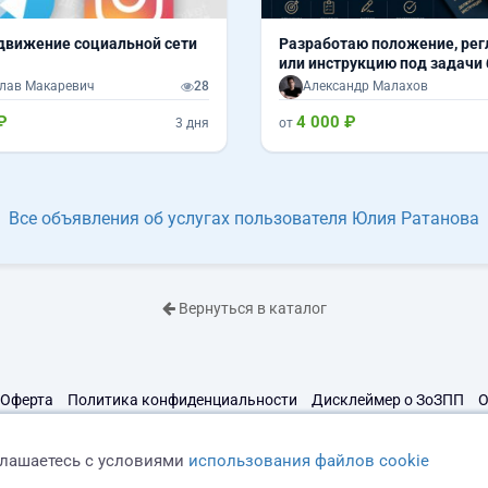
вижение социальной сети
Разработаю положение, ре
или инструкцию под задачи
лав Макаревич
28
Александр Малахов
₽
4 000 ₽
3 дня
от
Все объявления об услугах пользователя Юлия Ратанова
Вернуться в каталог
Оферта
Политика конфиденциальности
Дисклеймер о ЗоЗПП
О
глашаетесь с условиями
использования файлов cookie