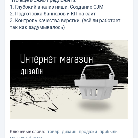
Что ещё можно предложить:
1. Глубокий анализ ниши. Создание CJM
2. Подготовка баннеров и КП на сайт
3. Контроль качества верстки. (всё ли работает
так как задумывалось)
Ключевые слова:
товар
дизайн
продажи
прибыль
магазин
фигма