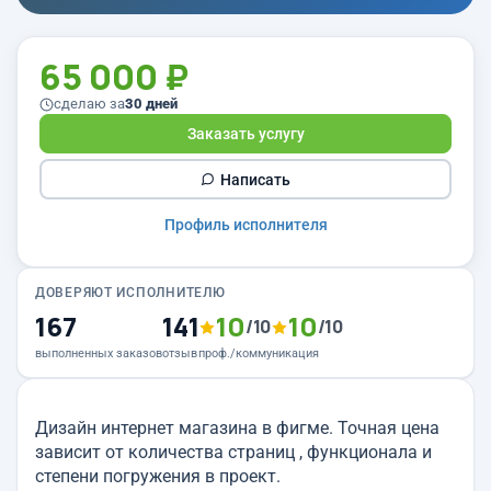
65 000 ₽
сделаю за
30 дней
Заказать услугу
Написать
Профиль исполнителя
ДОВЕРЯЮТ ИСПОЛНИТЕЛЮ
167
141
10
10
/10
/10
выполненных заказов
отзыв
проф./коммуникация
Дизайн интернет магазина в фигме. Точная цена
зависит от количества страниц , функционала и
степени погружения в проект.