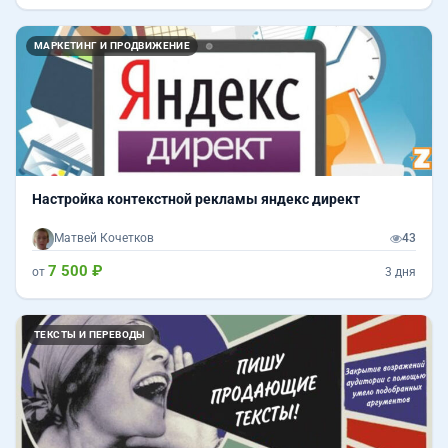
МАРКЕТИНГ И ПРОДВИЖЕНИЕ
Настройка контекстной рекламы яндекс директ
Матвей Кочетков
43
7 500 ₽
от
3 дня
ТЕКСТЫ И ПЕРЕВОДЫ