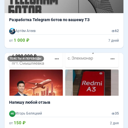
Разработка Telegram ботов по вашему ТЗ
Артём Агеев
62
1 000 ₽
от
7 дней
ТЕКСТЫ И ПЕРЕВОДЫ
Напишу любой отзыв
Игорь Беляцкий
35
150 ₽
от
2 дня