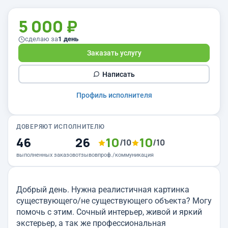
5 000 ₽
сделаю за
1 день
Заказать услугу
Написать
Профиль исполнителя
ДОВЕРЯЮТ ИСПОЛНИТЕЛЮ
46
26
10
10
/10
/10
выполненных заказов
отзывов
проф./коммуникация
Добрый день. Нужна реалистичная картинка
существующего/не существующего объекта? Могу
помочь с этим. Сочный интерьер, живой и яркий
экстерьер, а так же профессиональная