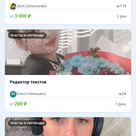
Зиля Шаманаева
114
3 000 ₽
от
3 дня
ТЕКСТЫ И ПЕРЕВОДЫ
Редактор текстов
Елена Никишина
24
200 ₽
от
1 день
ТЕКСТЫ И ПЕРЕВОДЫ