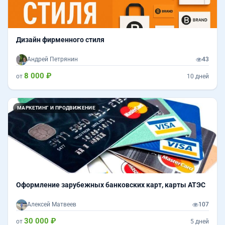
Дизайн фирменного стиля
Андрей Петрянин
43
8 000 ₽
от
10 дней
МАРКЕТИНГ И ПРОДВИЖЕНИЕ
Оформление зарубежных банковских карт, карты АТЭС
Алексей Матвеев
107
30 000 ₽
от
5 дней