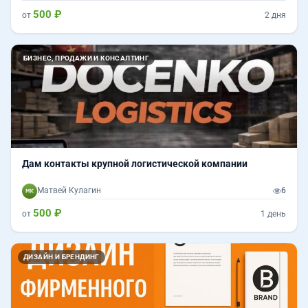
500 ₽
от
2 дня
БИЗНЕС, ПРОДАЖИ И КОНСАЛТИНГ
Дам контакты крупной логистической компании
Матвей Кулагин
6
500 ₽
от
1 день
ДИЗАЙН И БРЕНДИНГ