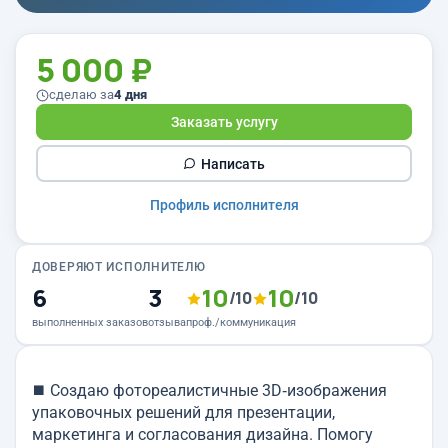
5 000 ₽
сделаю за
4 дня
Заказать услугу
Написать
Профиль исполнителя
ДОВЕРЯЮТ ИСПОЛНИТЕЛЮ
6
3
10
10
/10
/10
выполненных заказов
отзыва
проф./коммуникация
⯀ Создаю фотореалистичные 3D‑изображения
упаковочных решений для презентации,
маркетинга и согласования дизайна. Помогу