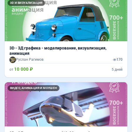
3D И ВИЗУАЛИЗАЦИЯ
3D - 3Д графика - моделирование, визуализация,
анимация
Руслан Рагимов
170
10 000 ₽
от
5 дней
ВИДЕО, АНИМАЦИЯ И МОУШЕН