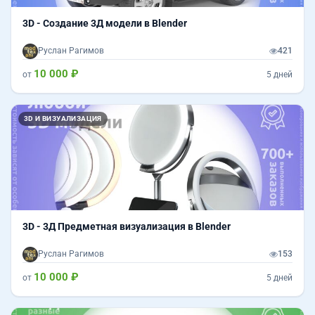
3D - Создание 3Д модели в Blender
Руслан Рагимов
421
10 000 ₽
от
5 дней
3D И ВИЗУАЛИЗАЦИЯ
3D - 3Д Предметная визуализация в Blender
Руслан Рагимов
153
10 000 ₽
от
5 дней