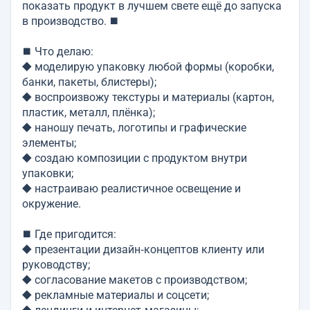
показать продукт в лучшем свете ещё до запуска
в производство. ⯀
⯀ Что делаю:
⯁ моделирую упаковку любой формы (коробки,
банки, пакеты, блистеры);
⯁ воспроизвожу текстуры и материалы (картон,
пластик, металл, плёнка);
⯁ наношу печать, логотипы и графические
элементы;
⯁ создаю композиции с продуктом внутри
упаковки;
⯁ настраиваю реалистичное освещение и
окружение.
⯀ Где пригодится:
⯁ презентации дизайн‑концептов клиенту или
руководству;
⯁ согласование макетов с производством;
⯁ рекламные материалы и соцсети;