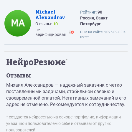
Michael
Рейтинг:
90
Alexandrov
Россия, Санкт-
Отзывы:
10
Петербург
не
Был на сайте:
2025-09-03 в
верифицирован
09:25
НейроРезюме
*
Отзывы
Михаил Александров — надежный заказчик с четко
поставленными задачами, стабильной связью и
своевременной оплатой. Негативных замечаний в его
адрес не отмечено. Рекомендуется к сотрудничеству.
* создается нейросетью на основе портфолио, информации
указанной пользователем о себе и отзывам от других
пользователей