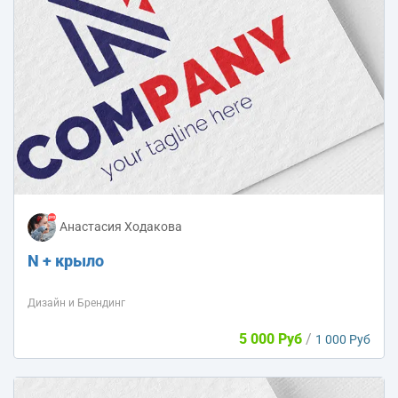
Анастасия Ходакова
N + крыло
Дизайн и Брендинг
5 000 Руб
/
1 000 Руб