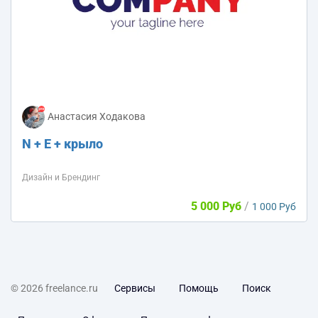
Анастасия Ходакова
N + E + крыло
Дизайн и Брендинг
5 000 Руб
/
1 000 Руб
© 2026 freelance.ru
Сервисы
Помощь
Поиск