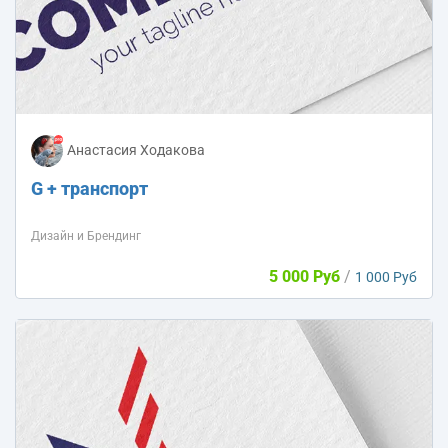
Анастасия Ходакова
G + транспорт
Дизайн и Брендинг
5 000 Руб
/
1 000 Руб