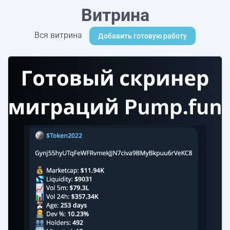
Витрина
Вся витрина
Добавить готовую работу