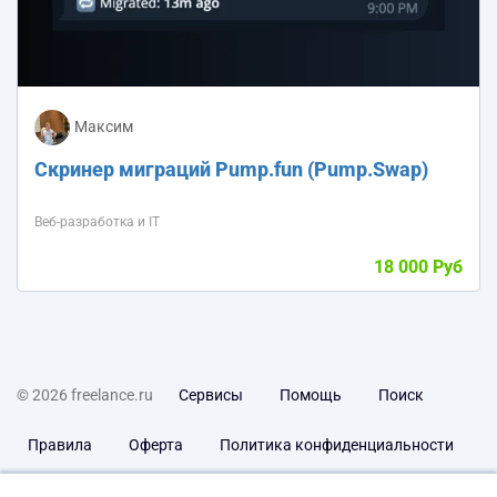
Максим
Скринер миграций Pump.fun (Pump.Swap)
Веб-разработка и IT
18 000 Руб
© 2026 freelance.ru
Сервисы
Помощь
Поиск
Правила
Оферта
Политика конфиденциальности
Дисклеймер о ЗоЗПП
Отказ от ответственности