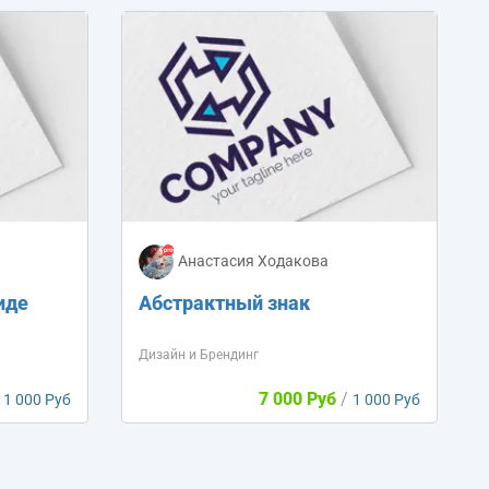
Анастасия Ходакова
иде
Абстрактный знак
Дизайн и Брендинг
7 000 Руб
/
1 000 Руб
1 000 Руб