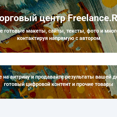
орговый центр Freelance.
е готовые макеты, сайты, тексты, фото и мног
контактируя напрямую с автором
 на витрину и продавайте результаты вашей д
готовый цифровой контент и прочие товары