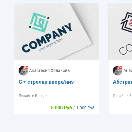
Анастасия Ходакова
Ана
G + стрелки вверх/низ
Абстра
Дизайн и Брендинг
Дизайн и Б
5 000 Руб
/
1 000 Руб