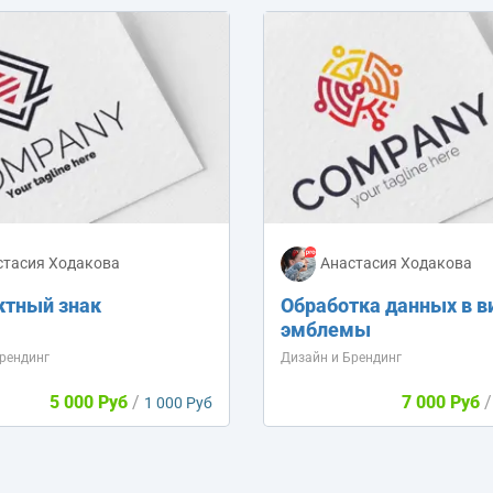
стасия Ходакова
Анастасия Ходакова
ктный знак
Обработка данных в в
эмблемы
рендинг
Дизайн и Брендинг
5 000 Руб
/
7 000 Руб
/
1 000 Руб