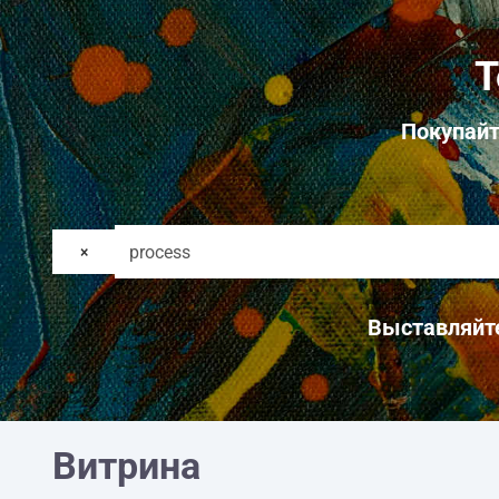
Т
Покупайт
×
Выставляйте
Витрина