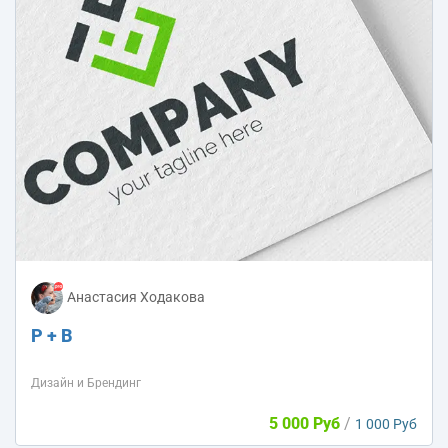
Анастасия Ходакова
Р + В
Дизайн и Брендинг
5 000 Руб
/
1 000 Руб