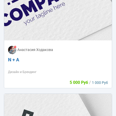
Анастасия Ходакова
N + A
Дизайн и Брендинг
5 000 Руб
/
1 000 Руб