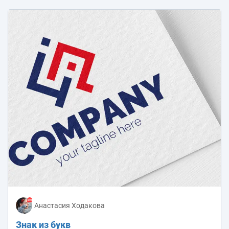
Анастасия Ходакова
Знак из букв