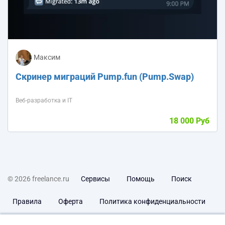
Максим
Скринер миграций Pump.fun (Pump.Swap)
Веб-разработка и IT
18 000 Руб
© 2026 freelance.ru
Сервисы
Помощь
Поиск
Правила
Оферта
Политика конфиденциальности
Дисклеймер о ЗоЗПП
Отказ от ответственности