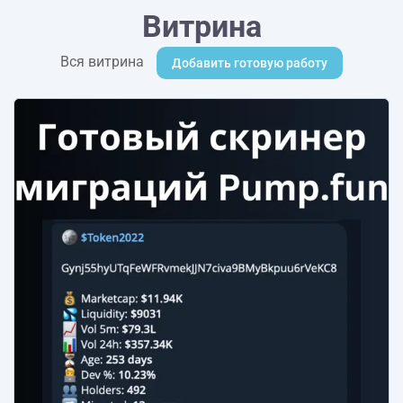
Витрина
Вся витрина
Добавить готовую работу