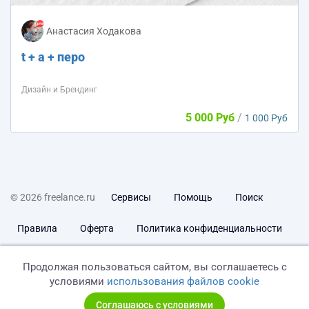
Анастасия Ходакова
t + a + перо
Дизайн и Брендинг
5 000 Руб
/
1 000 Руб
© 2026 freelance.ru
Сервисы
Помощь
Поиск
Правила
Оферта
Политика конфиденциальности
Дисклеймер о ЗоЗПП
Отказ от ответственности
Продолжая пользоваться сайтом, вы соглашаетесь с
условиями
использования файлов cookie
Соглашаюсь с условиями