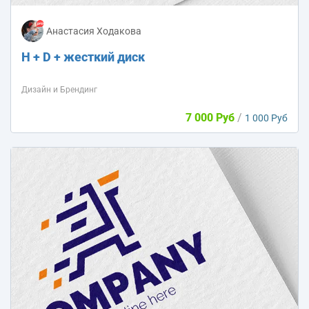
Анастасия Ходакова
H + D + жесткий диск
Дизайн и Брендинг
7 000 Руб
/
1 000 Руб