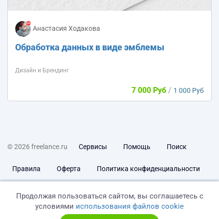
Анастасия Ходакова
Обработка данных в виде эмблемы
Дизайн и Брендинг
7 000 Руб
/
1 000 Руб
© 2026 freelance.ru
Сервисы
Помощь
Поиск
Правила
Оферта
Политика конфиденциальности
Дисклеймер о ЗоЗПП
Отказ от ответственности
Продолжая пользоваться сайтом, вы соглашаетесь с
условиями
использования файлов cookie