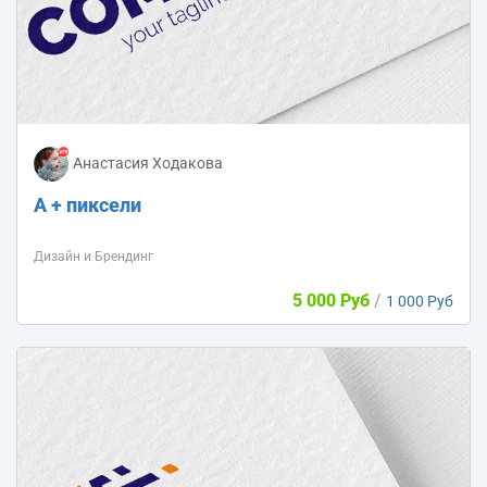
Анастасия Ходакова
A + пиксели
Дизайн и Брендинг
5 000 Руб
/
1 000 Руб