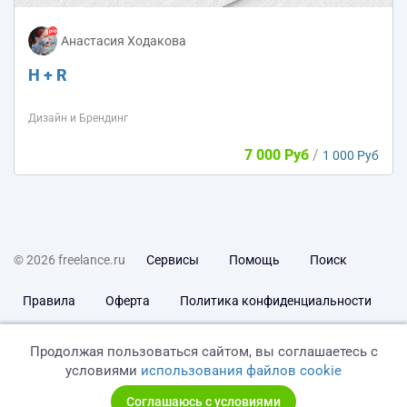
Анастасия Ходакова
H + R
Дизайн и Брендинг
7 000 Руб
/
1 000 Руб
© 2026 freelance.ru
Сервисы
Помощь
Поиск
Правила
Оферта
Политика конфиденциальности
Дисклеймер о ЗоЗПП
Отказ от ответственности
Продолжая пользоваться сайтом, вы соглашаетесь с
условиями
использования файлов cookie
Соглашаюсь с условиями