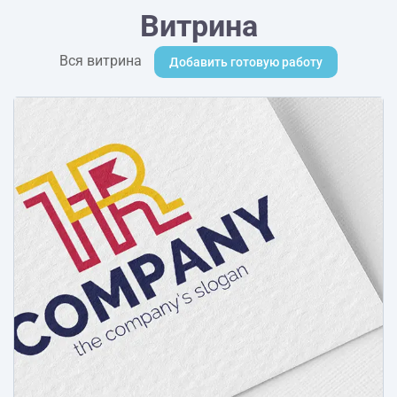
Витрина
Вся витрина
Добавить готовую работу