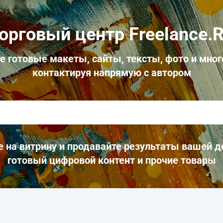
орговый центр Freelance.
е готовые макеты, сайты, тексты, фото и мног
контактируя напрямую с автором
 на витрину и продавайте результаты вашей д
готовый цифровой контент и прочие товары