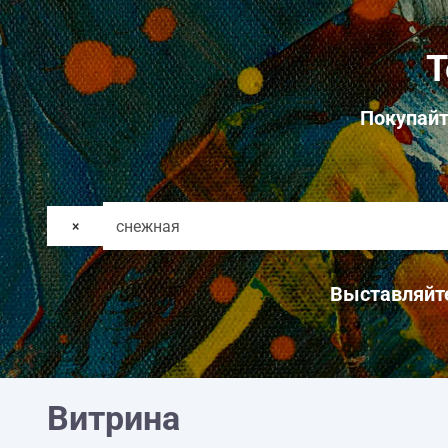
Т
Покупайт
×
Выставляйте
Витрина