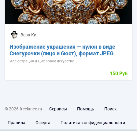
Вера Ки
Изображение украшения — кулон в виде
Снегурочки (лицо и бюст), формат JPEG
Иллюстрация и Цифровое искусство
150 Руб
© 2026 freelance.ru
Сервисы
Помощь
Поиск
Правила
Оферта
Политика конфиденциальности
Дисклеймер о ЗоЗПП
Отказ от ответственности