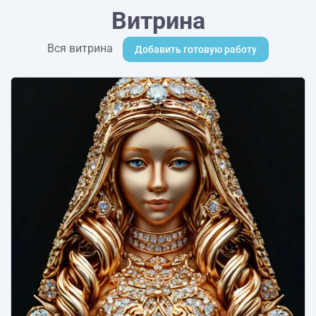
Витрина
Вся витрина
Добавить готовую работу