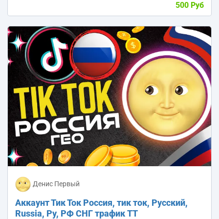
500 Руб
Денис Первый
Аккаунт Тик Ток Россия, тик ток, Русский,
Russia, Ру, РФ СНГ трафик TT