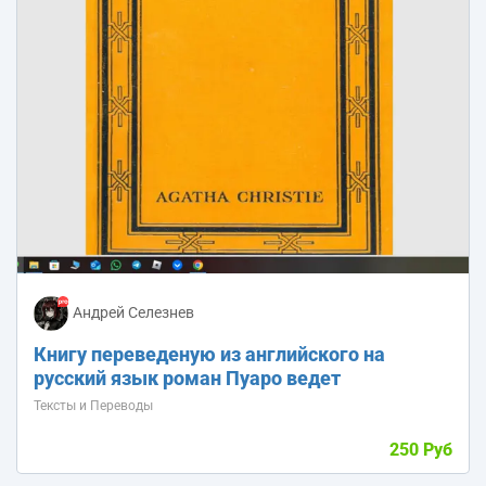
Андрей Селезнев
Книгу переведеную из английского на
русский язык роман Пуаро ведет
Расследование
Тексты и Переводы
250 Руб