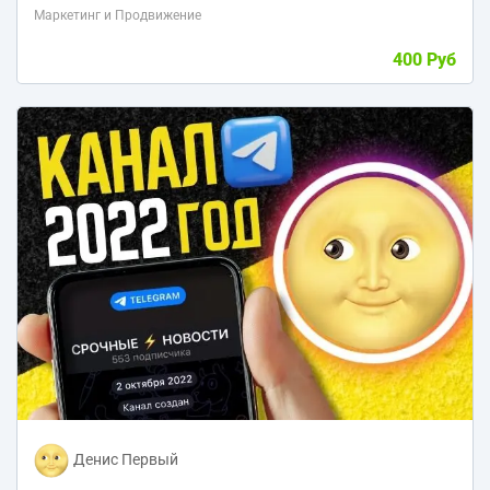
Маркетинг и Продвижение
400 Руб
Денис Первый