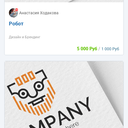
Анастасия Ходакова
Робот
Дизайн и Брендинг
5 000 Руб
/
1 000 Руб