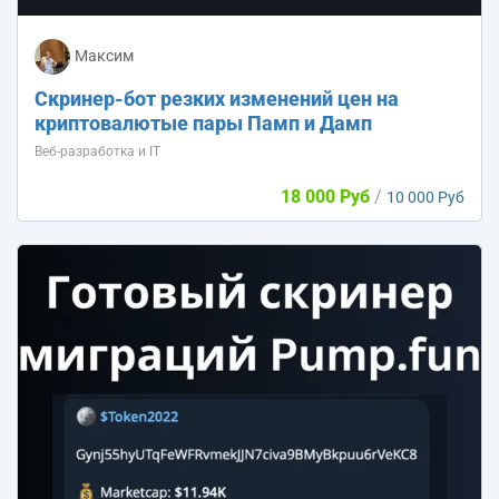
Максим
Скринер-бот резких изменений цен на
криптовалютые пары Памп и Дамп
Веб-разработка и IT
18 000 Руб
/
10 000 Руб