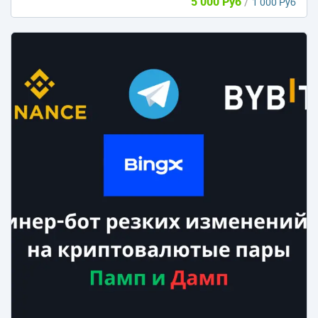
5 000 Руб
/
1 000 Руб