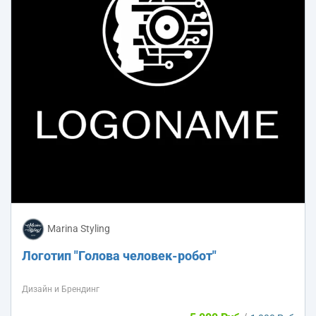
Marina Styling
Логотип "Голова человек-робот"
Дизайн и Брендинг