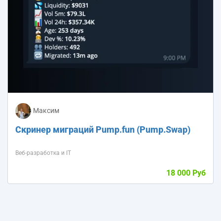
Максим
Скринер миграций Pump.fun (Pump.Swap)
Веб-разработка и IT
18 000 Руб