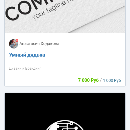
Анастасия Ходакова
Умный дядька
Дизайн и Брендинг
7 000 Руб
/
1 000 Руб